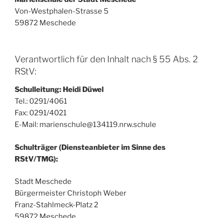
Von-Westphalen-Strasse 5
59872 Meschede
Verantwortlich für den Inhalt nach § 55 Abs. 2
RStV:
Schulleitung: Heidi Düwel
Tel.: 0291/4061
Fax: 0291/4021
E-Mail: marienschule@134119.nrw.schule
Schulträger (Diensteanbieter im Sinne des
RStV/TMG):
Stadt Meschede
Bürgermeister Christoph Weber
Franz-Stahlmeck-Platz 2
59872 Meschede