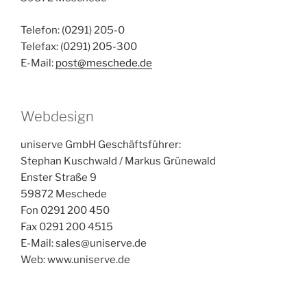
Telefon: (0291) 205-0
Telefax: (0291) 205-300
E-Mail:
post@meschede.de
Webdesign
uniserve GmbH Geschäftsführer:
Stephan Kuschwald / Markus Grünewald
Enster Straße 9
59872 Meschede
Fon 0291 200 450
Fax 0291 200 4515
E-Mail: sales@uniserve.de
Web: www.uniserve.de