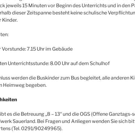
 jeweils 15 Minuten vor Beginn des Unterrichts und in den 
rhalb dieser Zeitspanne besteht keine schulische Verpflichtun
 Kinder.
ten:
r Vorstunde: 7.15 Uhr im Gebäude
sten Unterrichtsstunde: 8.00 Uhr auf dem Schulhof
luss werden die Buskinder zum Bus begleitet, alle anderen K
en Heimweg begeben.
hkeiten
ibt es die Betreuung „8 – 13“ und die OGS (Offene Ganztags-sc
alwerk Sauerland. Bei Fragen und Anliegen wenden Sie sich bit
rtens (Tel. 0291/90249965).