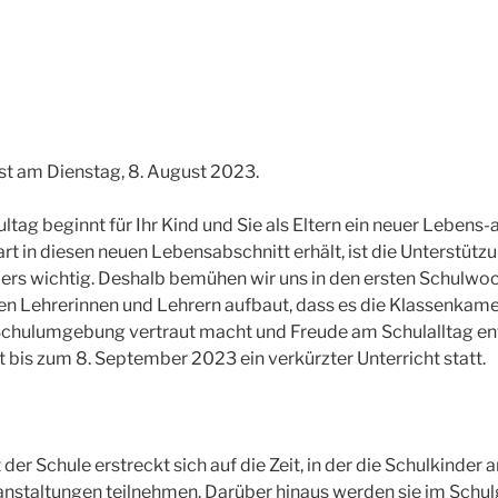
ist am Dienstag, 8. August 2023.
tag beginnt für Ihr Kind und Sie als Eltern ein neuer Lebens-
rt in diesen neuen Lebensabschnitt erhält, ist die Unterstütz
ers wichtig. Deshalb bemühen wir uns in den ersten Schulwoc
en Lehrerinnen und Lehrern aufbaut, dass es die Klassenkam
 Schulumgebung vertraut macht und Freude am Schulalltag en
 bis zum 8. September 2023 ein verkürzter Unterricht statt.
 der Schule erstreckt sich auf die Zeit, in der die Schulkinder
anstaltungen teilnehmen. Darüber hinaus werden sie im Schu