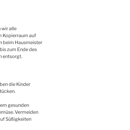
wir alle
em Kopierraum auf
en beim Hausmeister
 bis zum Ende des
 entsorgt.
aben die Kinder
tücken.
inem gesunden
Gemüse. Vermeiden
Auf Süßigkeiten