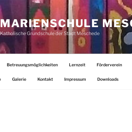
MARIENSCHULE MES
Katholische Grundschule der Stadt Meschede
Betreuungsmöglichkeiten
Lernzeit
Förderverein
e
Galerie
Kontakt
Impressum
Downloads