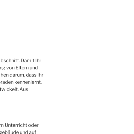
abschnitt. Damit Ihr
ung von Eltern und
hen darum, dass Ihr
eraden kennenlernt,
twickelt. Aus
 am Unterricht oder
lgebäude und auf