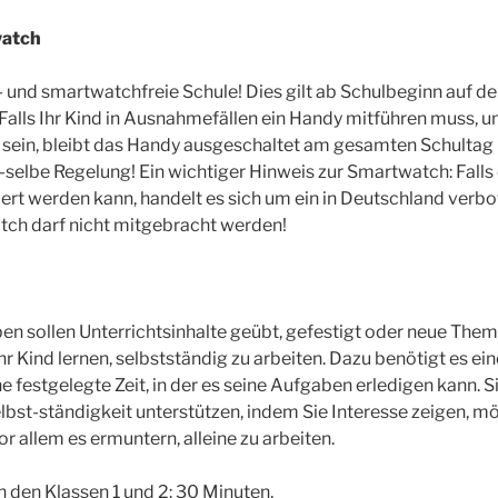
watch
- und smartwatchfreie Schule! Dies gilt ab Schulbeginn auf 
 Falls Ihr Kind in Ausnahmefällen ein Handy mitführen muss,
 sein, bleibt das Handy ausgeschaltet am gesamten Schultag i
-selbe Regelung! Ein wichtiger Hinweis zur Smartwatch: Fall
iert werden kann, handelt es sich um ein in Deutschland verb
tch darf nicht mitgebracht werden!
n sollen Unterrichtsinhalte geübt, gefestigt oder neue Them
hr Kind lernen, selbstständig zu arbeiten. Dazu benötigt es ei
e festgelegte Zeit, in der es seine Aufgaben erledigen kann. S
bst-ständigkeit unterstützen, indem Sie Interesse zeigen, m
r allem es ermuntern, alleine zu arbeiten.
 den Klassen 1 und 2: 30 Minuten,