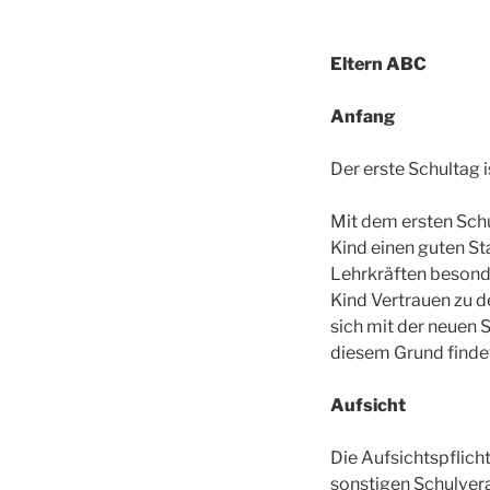
Eltern ABC
Anfang
Der erste Schultag 
Mit dem ersten Schul
Kind einen guten Sta
Lehrkräften besond
Kind Vertrauen zu d
sich mit der neuen
diesem Grund findet
Aufsicht
Die Aufsichtspflicht
sonstigen Schulver