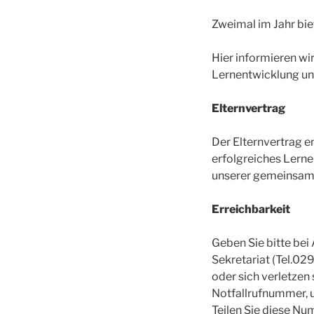
Zweimal im Jahr bie
Hier informieren wir
Lernentwicklung un
Elternvertrag
Der Elternvertrag e
erfolgreiches Lernen
unserer gemeinsame
Erreichbarkeit
Geben Sie bitte be
Sekretariat (Tel.029
oder sich verletzen
Notfallrufnummer, u
Teilen Sie diese Nu