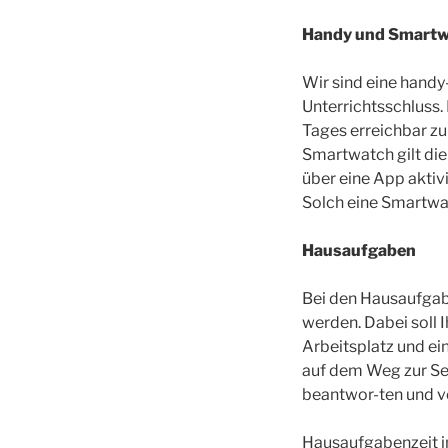
Handy und Smart
Wir sind eine handy
Unterrichtsschluss.
Tages erreichbar zu
Smartwatch gilt die
über eine App aktiv
Solch eine Smartwa
Hausaufgaben
Bei den Hausaufgabe
werden. Dabei soll I
Arbeitsplatz und ein
auf dem Weg zur Sel
beantwor-ten und vo
Hausaufgabenzeit in