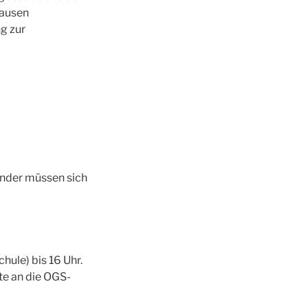
Pausen
g zur
inder müssen sich
hule) bis 16 Uhr.
te an die OGS-