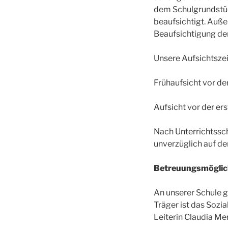
dem Schulgrundstück
beaufsichtigt. Auße
Beaufsichtigung der
Unsere Aufsichtszei
Frühaufsicht vor de
Aufsicht vor der er
Nach Unterrichtssch
unverzüglich auf d
Betreuungsmöglic
An unserer Schule g
Träger ist das Sozi
Leiterin Claudia Me