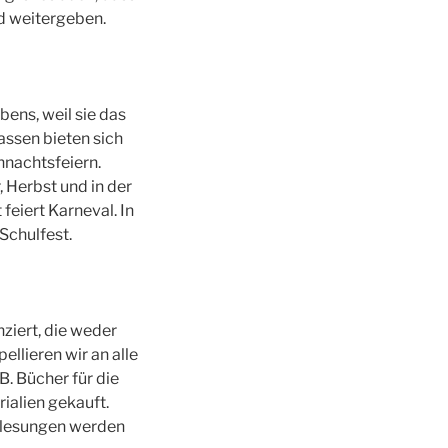
d weitergeben.
bens, weil sie das
ssen bieten sich
hnachtsfeiern.
 Herbst und in der
feiert Karneval. In
Schulfest.
nziert, die weder
llieren wir an alle
B. Bücher für die
ialien gekauft.
-lesungen werden