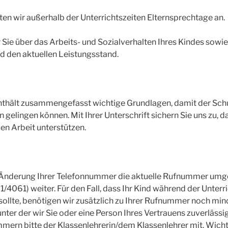
ten wir außerhalb der Unterrichtszeiten Elternsprechtage an.
 Sie über das Arbeits- und Sozialverhalten Ihres Kindes sowie
d den aktuellen Leistungsstand.
nthält zusammengefasst wichtige Grundlagen, damit der Schu
 gelingen können. Mit Ihrer Unterschrift sichern Sie uns zu, da
n Arbeit unterstützen.
i Änderung Ihrer Telefonnummer die aktuelle Rufnummer umg
1/4061) weiter. Für den Fall, dass Ihr Kind während der Unterr
 sollte, benötigen wir zusätzlich zu Ihrer Rufnummer noch min
nter der wir Sie oder eine Person Ihres Vertrauens zuverlässi
mmern bitte der Klassenlehrerin/dem Klassenlehrer mit. Wichti