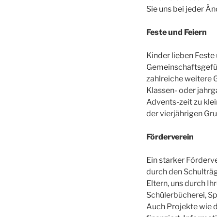
Sie uns bei jeder 
Feste und Feiern
Kinder lieben Feste 
Gemeinschaftsgefüh
zahlreiche weitere 
Klassen- oder jahrg
Advents-zeit zu kle
der vierjährigen Gr
Förderverein
Ein starker Förderve
durch den Schulträg
Eltern, uns durch Ih
Schülerbücherei, Sp
Auch Projekte wie 