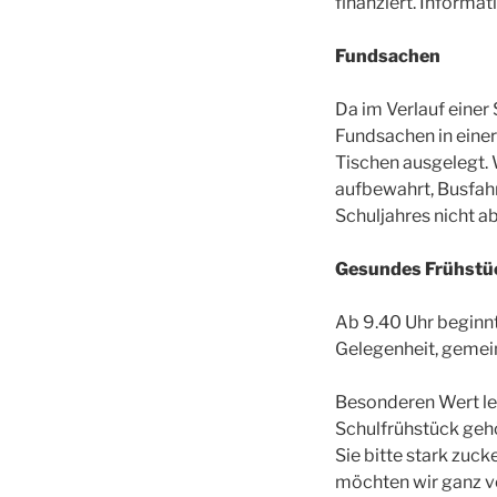
finanziert. Informa
Fundsachen
Da im Verlauf einer
Fundsachen in einer
Tischen ausgelegt.
aufbewahrt, Busfahr
Schuljahres nicht 
Gesundes Frühstü
Ab 9.40 Uhr beginnt
Gelegenheit, gemein
Besonderen Wert le
Schulfrühstück geh
Sie bitte stark zuc
möchten wir ganz v